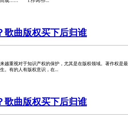
…… 1.作词/作...
？歌曲版权买下后归谁
越重视对于知识产权的保护，尤其是在版权领域。著作权是最
。有的人有版权意识，在...
？歌曲版权买下后归谁