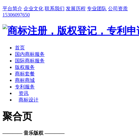
平台简介
企业文化
联系我们
发展历程
专业团队
公司资质
15306097650
首页
国内商标服务
国际商标服务
版权服务
商标套餐
商标商城
专利服务
资讯
商标设计
聚合页
———— 音乐版权 ————