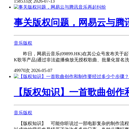
158533次
2026-07-13
事关版权问题，网易云与腾
音乐版权
昨日，网易云音乐(09899.HK)在其公众号发布关于
K歌等产品)通过非法盗播偷放无授权歌曲、批量化冒名洗..
49970次
2026-05-07
【版权知识】一首歌曲创作
音乐版权
【版权知识】 可能你听说过一部电影复杂的制作流程