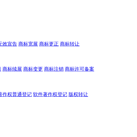
无效宣告
商标宽展
商标更正
商标转让
请
商标续展
商标变更
商标注销
商标许可备案
著作权普通登记
软件著作权登记
版权转让