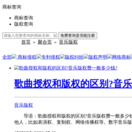
商标查询
商标查询
版权查询
免费查询是否能注册
首页
聚合页
音乐版权
>
>
全部
商标侵权
专利侵权
版权纠纷
版权声明
网络商标
歌曲授权和版权的区别?音乐
音乐版权
导语：歌曲授权和版权的区别?音乐版权费一般多少钱
他人，比如表演权、复制权、网络传播权等。数字音乐版权