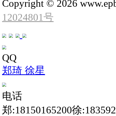
Copyright © 2026 www.ep
12024801号
QQ
郑琦
徐星
电话
郑:18150165200
徐:183592