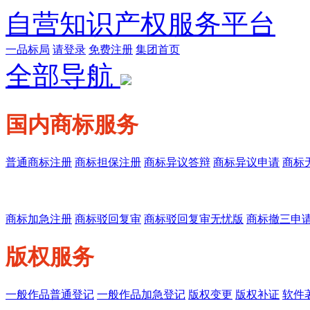
自营知识产权服务平台
一品标局
请登录
免费注册
集团首页
全部导航
国内商标服务
普通商标注册
商标担保注册
商标异议答辩
商标异议申请
商标
商标加急注册
商标驳回复审
商标驳回复审无忧版
商标撤三申
版权服务
一般作品普通登记
一般作品加急登记
版权变更
版权补证
软件