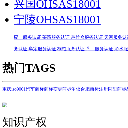
兴国OHSAS18001
宁陵OHSAS18001
应 服务认证
荃湾服务认证
芦竹乡服务认证
天河服务认
务认证
牟定服务认证
桐柏服务认证
莘 服务认证
沁水服
热门TAGS
重庆iso9001
汽车商标
商标变更
商标争议
合肥商标注册
阿里商标
知识产权