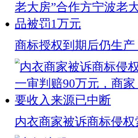
商标授权到期后仍生产 “
内衣商家被诉商标侵权索赔