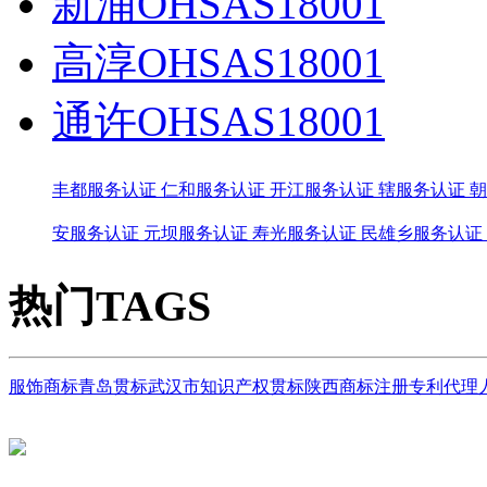
新浦OHSAS18001
高淳OHSAS18001
通许OHSAS18001
丰都服务认证
仁和服务认证
开江服务认证
辖服务认证
朝
安服务认证
元坝服务认证
寿光服务认证
民雄乡服务认证
热门TAGS
服饰商标
青岛贯标
武汉市知识产权贯标
陕西商标注册
专利代理