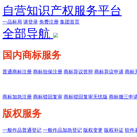
自营知识产权服务平台
一品标局
请登录
免费注册
集团首页
全部导航
国内商标服务
普通商标注册
商标担保注册
商标异议答辩
商标异议申请
商标
商标加急注册
商标驳回复审
商标驳回复审无忧版
商标撤三申
版权服务
一般作品普通登记
一般作品加急登记
版权变更
版权补证
软件