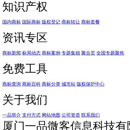
知识产权
国内商标
国际商标
版权登记
商标转让
商标套餐
资讯专区
商标新闻
标局动态
商标案例
专题集锦
聚合页
全国专题聚焦
免费工具
商标查询
商标百科
商标分类
城市站
版权保护中心
关于我们
一品简介
支付方式
网站地图
公司资质
联系我们
厦门一品微客信息科技有