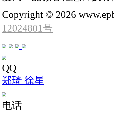
Copyright © 2026 www.ep
12024801号
QQ
郑琦
徐星
电话