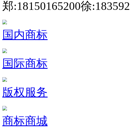
郑:18150165200
徐:183592
国内商标
国际商标
版权服务
商标商城