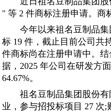
近日祖名豆制品集团股份有
" 等 2 件商标注册申请。
今年以来祖名豆制品集团
标 19 件，截止目前公司共持
件商标尚在注册申请中。结合公
据，2025 年公司在研发方面投
64.67%。
祖名豆制品集团股份有限公
业，参与招投标项目 27 次