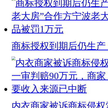
商标授权到期后仍生产 “
内衣商家被诉商标侵权索赔