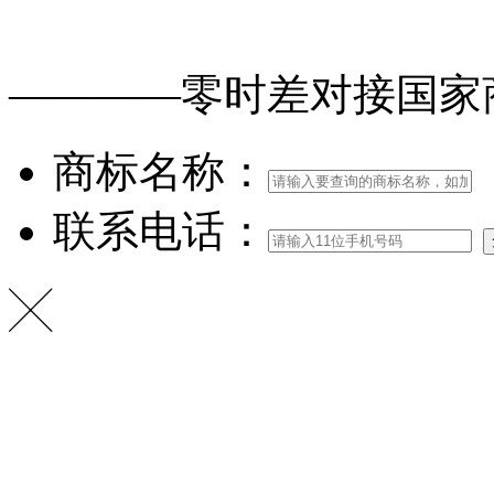
免费查询
商标
能否
注册
————零时差对接
国家
商标名称：
联系电话：
╳