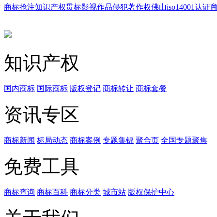
商标抢注
知识产权贯标
影视作品
侵犯著作权
佛山iso14001认证
知识产权
国内商标
国际商标
版权登记
商标转让
商标套餐
资讯专区
商标新闻
标局动态
商标案例
专题集锦
聚合页
全国专题聚焦
免费工具
商标查询
商标百科
商标分类
城市站
版权保护中心