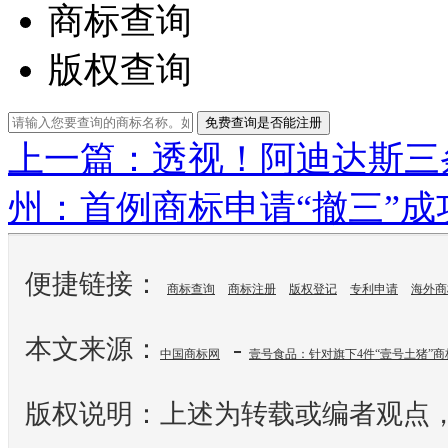
商标查询
版权查询
免费查询是否能注册
上一篇： ​透视！阿迪达斯
州：首例商标申请“撤三”成
便捷链接：
商标查询
商标注册
版权登记
专利申请
海外商
本文来源：
-
中国商标网
壹号食品：针对旗下4件“壹号土猪”
版权说明：上述为转载或编者观点