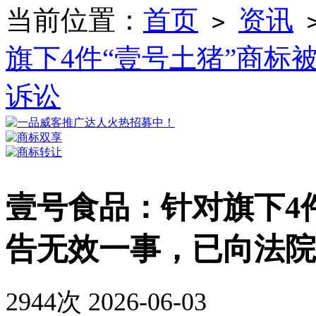
当前位置：
首页
资讯
>
旗下4件“壹号土猪”商标
诉讼
壹号食品：针对旗下4
告无效一事，已向法院
2944次
2026-06-03