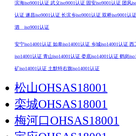
滨海iso9001认证
武义iso9001认证
固安iso9001认证
团风is
认证
遂昌iso9001认证
长滨乡iso9001认证
双桥iso9001认
泗 iso9001认证
安宁iso14001认证
如皋iso14001认证
乡城iso14001认证
西工
iso14001认证
青山iso14001认证
娄底iso14001认证
鹤岗iso
矿iso14001认证
土默特右旗iso14001认证
松山OHSAS18001
栾城OHSAS18001
梅河口OHSAS18001