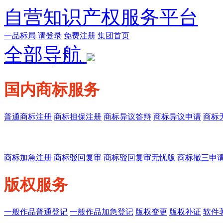
自营知识产权服务平台
一品标局
请登录
免费注册
集团首页
全部导航
国内商标服务
普通商标注册
商标担保注册
商标异议答辩
商标异议申请
商标
商标加急注册
商标驳回复审
商标驳回复审无忧版
商标撤三申
版权服务
一般作品普通登记
一般作品加急登记
版权变更
版权补证
软件