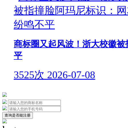
商标圈又起风波！浙大校徽被
平
3525次
2026-07-08
查询是否能注册